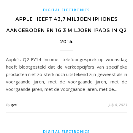
DIGITAL ELECTRONICS
APPLE HEEFT 43,7 MILJOEN IPHONES
AANGEBODEN EN 16,3 MILJOEN IPADS IN Q2
2014
Apple’s Q2 FY14 Income -telefoongesprek op woensdag
heeft blootgesteld dat de verkoopcijfers van specifieke
producten niet zo sterk noch uitstekend zijn geweest als in
voorgaande jaren, met de voorgaande jaren, met de
voorgaande jaren, met de voorgaande jaren, met de…
By
geri
July 8, 2023
DIGITAL ELECTRONICS