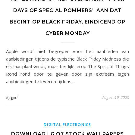
DAYS OF SPECIAL POMMERS” AAN DAT
BEGINT OP BLACK FRIDAY, EINDIGEND OP
CYBER MONDAY
Apple wordt niet begrepen voor het aanbieden van
aanbiedingen tijdens de typische Black Friday Madness die
elk jaar plaatsvindt, maar het lijkt erop The Spirit of Things
Rond rond door te geven door zijn extreem eigen
aanbiedingen te leveren tijdens…
By
geri
August 19, 2023
DIGITAL ELECTRONICS
DOWNLOAD LG Q7 STOCK WALLPAPERS