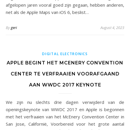
afgelopen jaren vooral goed zijn gegaan, hebben anderen,
net als de Apple Maps van iOS 6, beslist…
By
geri
August 4, 2023
DIGITAL ELECTRONICS
APPLE BEGINT HET MCENERY CONVENTION
CENTER TE VERFRAAIEN VOORAFGAAND
AAN WWDC 2017 KEYNOTE
We zijn nu slechts drie dagen verwijderd van de
openingskeynote van WWDC 2017 en Apple is begonnen
met het verfraaien van het McEnery Convention Center in
San Jose, Californië, Voorbereid voor het grote aantal