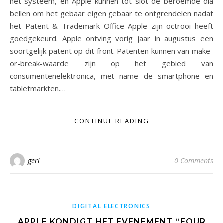
het systeem, en Apple kunnen tot slot de beroemde dia
bellen om het gebaar eigen gebaar te ontgrendelen nadat
het Patent & Trademark Office Apple zijn octrooi heeft
goedgekeurd. Apple ontving vorig jaar in augustus een
soortgelijk patent op dit front. Patenten kunnen van make-
or-break-waarde zijn op het gebied van
consumentenelektronica, met name de smartphone en
tabletmarkten.…
CONTINUE READING
geri
0 Comments
DIGITAL ELECTRONICS
APPLE KONDIGT HET EVENEMENT “FOUR