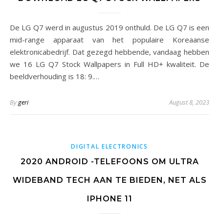
De LG Q7 werd in augustus 2019 onthuld. De LG Q7 is een
mid-range apparaat van het populaire Koreaanse
elektronicabedrijf. Dat gezegd hebbende, vandaag hebben
we 16 LG Q7 Stock Wallpapers in Full HD+ kwaliteit. De
beeldverhouding is 18: 9.…
By
geri
August 8, 2023
DIGITAL ELECTRONICS
2020 ANDROID -TELEFOONS OM ULTRA
WIDEBAND TECH AAN TE BIEDEN, NET ALS
IPHONE 11