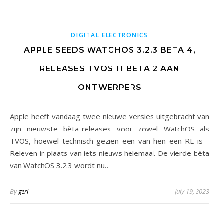
DIGITAL ELECTRONICS
APPLE SEEDS WATCHOS 3.2.3 BETA 4,
RELEASES TVOS 11 BETA 2 AAN
ONTWERPERS
Apple heeft vandaag twee nieuwe versies uitgebracht van
zijn nieuwste bèta-releases voor zowel WatchOS als
TVOS, hoewel technisch gezien een van hen een RE is -
Releven in plaats van iets nieuws helemaal. De vierde bèta
van WatchOS 3.2.3 wordt nu…
By
geri
July 19, 2023