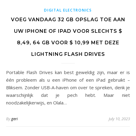
DIGITAL ELECTRONICS
VOEG VANDAAG 32 GB OPSLAG TOE AAN
UW IPHONE OF IPAD VOOR SLECHTS $
8,49, 64 GB VOOR $ 10,99 MET DEZE
LIGHTNING FLASH DRIVES
Portable Flash Drives kan best geweldig zijn, maar er is
één probleem als u een iPhone of een iPad gebruikt –
Bliksem. Zonder USB-A-haven om over te spreken, denk je
waarschijnlijk dat je pech hebt. Maar niet
noodzakelijkerwijs, en Olala…
By
geri
July 10, 2023