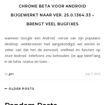
CHROME BETA VOOR ANDROID
BIJGEWERKT NAAR VER. 25.0.1364.33 –
BRENGT VEEL BUGFIXES
wanneer Google een Android -versie van zijn populaire
desktop -webbrowser had aangekondigd, we wisten er
zeker van dat het de eenvoud, snelheid en functies op
onze Android -telefoons zou behouden. De app bleef lang
in de bèta -status en toen…
By
geri
July 7, 2023
OLDER POSTS