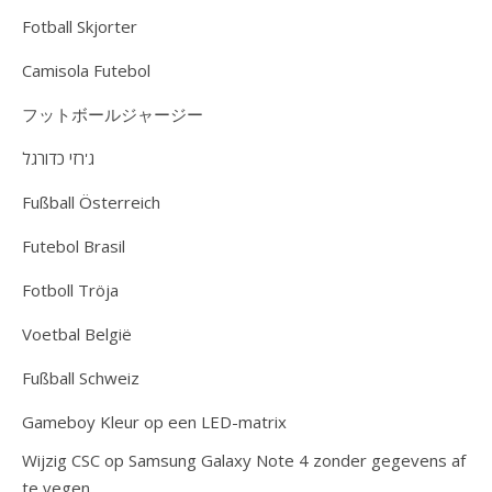
Fotball Skjorter
Camisola Futebol
フットボールジャージー
ג'רזי כדורגל
Fußball Österreich
Futebol Brasil
Fotboll Tröja
Voetbal België
Fußball Schweiz
Gameboy Kleur op een LED-matrix
Wijzig CSC op Samsung Galaxy Note 4 zonder gegevens af
te vegen