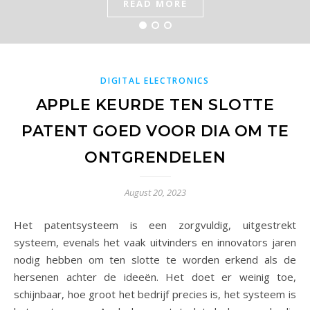
READ MORE
READ MORE
DIGITAL ELECTRONICS
APPLE KEURDE TEN SLOTTE
PATENT GOED VOOR DIA OM TE
ONTGRENDELEN
August 20, 2023
Het patentsysteem is een zorgvuldig, uitgestrekt
systeem, evenals het vaak uitvinders en innovators jaren
nodig hebben om ten slotte te worden erkend als de
hersenen achter de ideeën. Het doet er weinig toe,
schijnbaar, hoe groot het bedrijf precies is, het systeem is