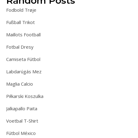
Random Posts
Fodbold Trøje
Fußball Trikot
Maillots Football
Fotbal Dresy
Camiseta Fútbol
Labdarúgás Mez
Maglia Calcio
Piłkarski Koszulka
Jalkapallo Paita
Voetbal T-Shirt
Fútbol México