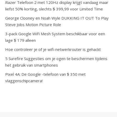
Razer Telefoon 2 met 120Hz display krijgt vandaag maar
liefst 50% korting, slechts $ 399,99 voor Limited Time
George Clooney en Noah Wyle DUKKING IT OUT To Play
Steve Jobs Motion Picture Role
3-pack Google WiFi Mesh System beschikbaar voor een
lage $ 179 alleen
Hoe controleer je of je wifi-netwerkrouter is gehackt
5 Surefire Suggesties om je ogen te beschermen tijdens
het gebruik van smartphones
Pixel 4A: De Google -telefoon van $ 350 met
vlaggenschipcamera!