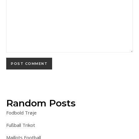
Random Posts
Fodbold Trøje
Fußball Trikot
Maillots Football