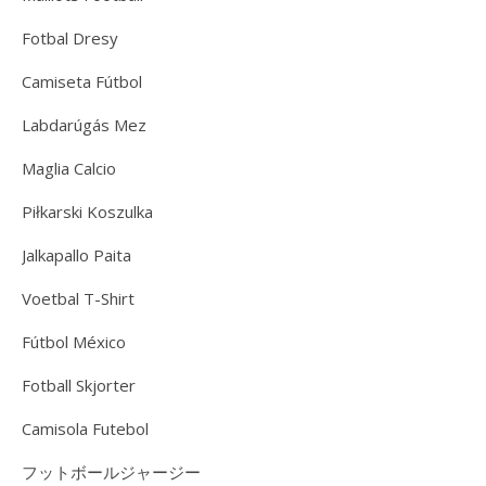
Fotbal Dresy
Camiseta Fútbol
Labdarúgás Mez
Maglia Calcio
Piłkarski Koszulka
Jalkapallo Paita
Voetbal T-Shirt
Fútbol México
Fotball Skjorter
Camisola Futebol
フットボールジャージー