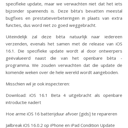
specifieke update, maar we verwachten niet dat het iets
bijzonder spannends is. Deze bèta’s bevatten meestal
bugfixes en prestatieverbeteringen in plaats van extra
functies, dus word niet zo goed weggebracht.
Uiteindelijk zal deze bèta natuurlijk naar iedereen
verzenden, evenals het samen met de release van iOS
16.1. Die specifieke update wordt al door ontwerpers
geëvalueerd naast die van het openbare bèta -
programma. We zouden verwachten dat die update de
komende weken over de hele wereld wordt aangeboden.
Misschien wil je ook inspecteren:
Download: iOS 16.1 Beta 4 uitgebracht als openbare
introductie nadert
Hoe arme iOS 16 batterijduur afvoer [gids] te repareren
Jailbreak iOS 16.0.2 op iPhone en iPad Condition Update