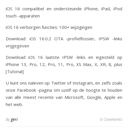
iOS 16 compatibel en ondersteunde iPhone, iPad, iPod
touch -apparaten
iOS 16 verborgen functies: 100+ wijzigingen
Download: iOS 16.0.2 OTA -profielfossier, IPSW -links
vrijgegeven
Download iOS 16 laatste IPSW -links en ingesteld op
iPhone 13, Pro, 12, Pro, 11, Pro, XS Max, X, XR, 8, plus
[Tutorial]
U kunt ons naleven op Twitter of Instagram, en zelfs zoals
onze Facebook -pagina om uzelf op de hoogte te houden
van alle meest recente van Microsoft, Google, Apple en
het web.
By
geri
0 Comments