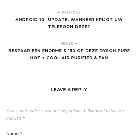
PREVIOUS
ANDROID 10 -UPDATE: WANNEER KRIJGT UW
TELEFOON DEZE?
NEWER
BESPAAR EEN ENORME $ 150 OP DEZE DYSON PURE
HOT + COOL AIR PURIFIER & FAN
LEAVE A REPLY
Your email address will not be published.
Required fields are
marked
*
Name
*