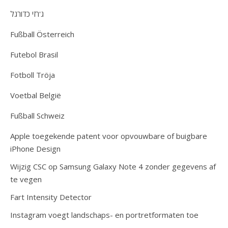
ג'רזי כדורגל
Fußball Österreich
Futebol Brasil
Fotboll Tröja
Voetbal België
Fußball Schweiz
Apple toegekende patent voor opvouwbare of buigbare
iPhone Design
Wijzig CSC op Samsung Galaxy Note 4 zonder gegevens af
te vegen
Fart Intensity Detector
Instagram voegt landschaps- en portretformaten toe