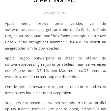
U HET INSTELT
January 23, 2023
Apple heeft nieuwe bèta -versies van de
softwaretoepassing uitgebracht die de AirPods, AirPods
Pro, en AirPods Max -hoofdtelefoons aandrijft. De nieuwe
Beta -versie brengt het nummer 5B5040C en wordt nu
aangeboden om te downloaden.
Apple begon ontwerpers in staat te stellen de
softwaretoepassing in juni in te stellen, maar ze vereisen
een iPhone met iOS 16, een Mac met macOS -ventura,
evenals Xcode 14 in aankoop om dit te doen.
Om de bèta -firmware te krijgen en deze in te stellen, is
hier precies hoe u het moet aanpakken.
Stap 1: We vereisen dat we het AirPods Pro Beta -profiel
op uw iPhone instellen. Om dat te doen, indicatie in uw