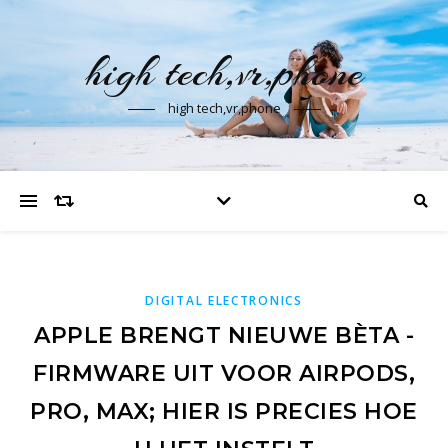
high tech,vr,phone
high tech,vr,phone
DIGITAL ELECTRONICS
APPLE BRENGT NIEUWE BÈTA -
FIRMWARE UIT VOOR AIRPODS,
PRO, MAX; HIER IS PRECIES HOE