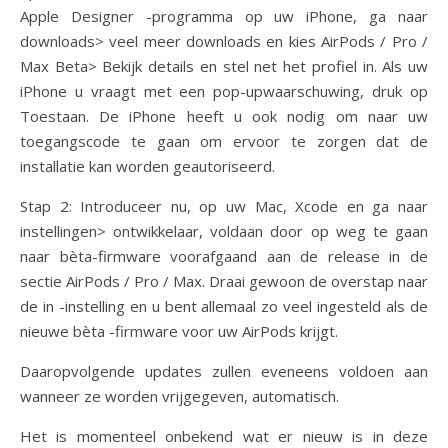
Apple Designer -programma op uw iPhone, ga naar
downloads> veel meer downloads en kies AirPods / Pro /
Max Beta> Bekijk details en stel net het profiel in. Als uw
iPhone u vraagt ​​met een pop-upwaarschuwing, druk op
Toestaan. De iPhone heeft u ook nodig om naar uw
toegangscode te gaan om ervoor te zorgen dat de
installatie kan worden geautoriseerd.
Stap 2: Introduceer nu, op uw Mac, Xcode en ga naar
instellingen> ontwikkelaar, voldaan door op weg te gaan
naar bèta-firmware voorafgaand aan de release in de
sectie AirPods / Pro / Max. Draai gewoon de overstap naar
de in -instelling en u bent allemaal zo veel ingesteld als de
nieuwe bèta -firmware voor uw AirPods krijgt.
Daaropvolgende updates zullen eveneens voldoen aan
wanneer ze worden vrijgegeven, automatisch.
Het is momenteel onbekend wat er nieuw is in deze