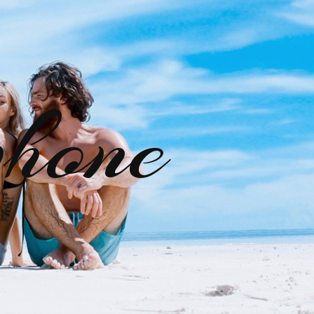
phone