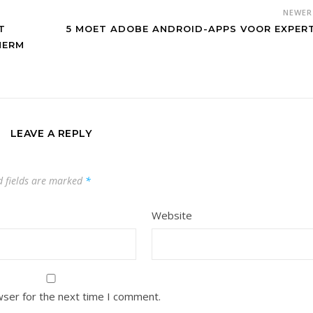
NEWE
T
5 MOET ADOBE ANDROID-APPS VOOR EXPER
HERM
LEAVE A REPLY
d fields are marked
*
Website
wser for the next time I comment.