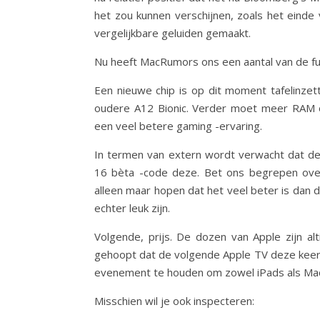
het zou kunnen verschijnen, zoals het einde 
vergelijkbare geluiden gemaakt.
Nu heeft MacRumors ons een aantal van de fun
Een nieuwe chip is op dit moment tafelinzet
oudere A12 Bionic. Verder moet meer RAM oo
een veel betere gaming -ervaring.
In termen van extern wordt verwacht dat de 
16 bèta -code deze. Bet ons begrepen over
alleen maar hopen dat het veel beter is dan 
echter leuk zijn.
Volgende, prijs. De dozen van Apple zijn a
gehoopt dat de volgende Apple TV deze keer
evenement te houden om zowel iPads als Mac
Misschien wil je ook inspecteren: