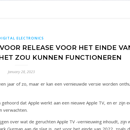
DIGITAL ELECTRONICS
 VOOR RELEASE VOOR HET EINDE VA
AT HET ZOU KUNNEN FUNCTIONEREN
January 28, 2023
een jaar of zo, maar er kan een vernieuwde versie worden onthu
ehoord dat Apple werkt aan een nieuwe Apple TV, en er zijn e
en verwachten.
jgen over wat de geruchten Apple TV -vernieuwing inhoudt, zijn 
Mark Gurman aan de slag is, net voor het einde van 2022, zoals d