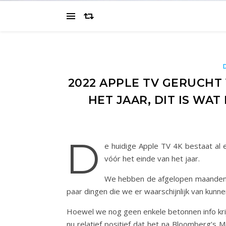
2022 APPLE TV GERUCHT
HET JAAR, DIT IS W
D
e huidige Apple TV 4K bestaat al 
vóór het einde van het jaar.
We hebben de afgelopen maanden g
paar dingen die we er waarschijnlijk van kunn
Hoewel we nog geen enkele betonnen info kri
nu relatief positief dat het na Bloomberg’s 