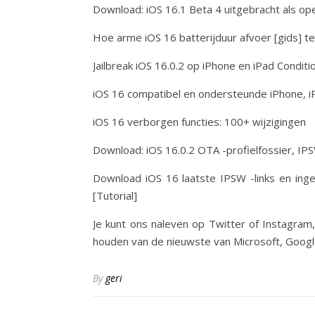
Download: iOS 16.1 Beta 4 uitgebracht als op
Hoe arme iOS 16 batterijduur afvoer [gids] t
Jailbreak iOS 16.0.2 op iPhone en iPad Condit
iOS 16 compatibel en ondersteunde iPhone, i
iOS 16 verborgen functies: 100+ wijzigingen
Download: iOS 16.0.2 OTA -profielfossier, IPS
Download iOS 16 laatste IPSW -links en inge
[Tutorial]
Je kunt ons naleven op Twitter of Instagram
houden van de nieuwste van Microsoft, Googl
By
geri