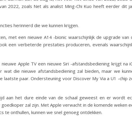
van 2022, zoals Net als analist Ming-Chi Kuo heeft eerder dit ja
cties herinnerd die we kunnen krijgen.
ten, met een nieuwe A14 -bionic waarschijnlijk de upgrade van 
k een verbeterde prestaties produceren, evenals waarschijnli
nieuwe Apple TV een nieuwe Siri -afstandsbediening krijgt na i
 wat die nieuwe afstandsbediening zal bieden, maar we kunn
de laatste paar. Ondersteuning voor Discover My Via a U1 -chip z
ltijd aan het dure einde van de schaal geweest en er wordt ec
 goedkoper zal zijn. Met Apple verwacht in de komende weken e
s te onthullen, kunnen we snel genoeg ontdekken.