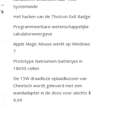
R
Systemwide
TS
Het hacken van de Thotcon 0x8 Badge
Programmeerbare wetenschappelijke
calculatorweergave
Apple Magic Mouse werkt op Windows
7
Prototype Natriumion-batterijen in
18650-cellen
De 15W draadloze oplaadkussen van
Cheetech wordt geleverd met een
wandadapter in de doos voor slechts $
9,99