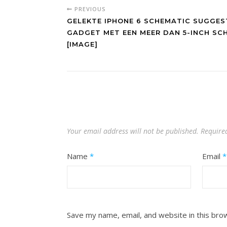
PREVIOUS
GELEKTE IPHONE 6 SCHEMATIC SUGGES
GADGET MET EEN MEER DAN 5-INCH SC
[IMAGE]
Your email address will not be published.
Require
Name
*
Email
*
Save my name, email, and website in this bro