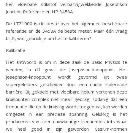
Een vloeibare stikstof verbazingwekkende Josephson
Junction Reference en HP 3458A
De LTZ1000 is de beste over het algemeen beschikbare
referentie en de 3458A de beste meter. Maar één vraag
blijft, wat gebruik je om het te kalibreren?
Kalibratie
Het antwoord is om in deze zaak de Basic Physics te
wenden, in dit geval de Josephson-knooppunt. Het
Josephson-knooppunt wordt gevormd uit twee
supergeleiders gescheiden door een dunne isolerende
barrière. Bij gekoeld met vloeibare helium vertonen deze
kruispunten complex niet-lineair gedrag, zodanig dat een
frequentie die op de kruising wordt toegepast, kan worden
omgezet in een precieze spanning. Gelukkig is het
produceren van zeer nauwkeurige frequenties iets waar
we heel goed in zijn geworden. Cesium-normen