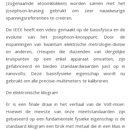
(zogenaamde atoomklokken) worden samen met het
Josephson-kruising gebruikt om zeer nauwkeurige
spanningsreferenties te creëren.
De IEEE heeft een video gemaakt op de basisfysica en de
evolutie van het Josephson-knooppunt. Door de
inspanningen van kwantum elektrische metrologie-divisie
en anderen, cHeupen die duizenden van dergelijke
kruispunten op een enkel apparaat omvatten, zijn
gefabriceerd en bieden standaardwaarden juist op in
nanovolts. Deze basisfysieke eigenschap wordt nu
gebruikt om alle precisie-multimeters te kalibreren.
De elektronische kilogram
Er is een finale draai in het verhaal van de Volt-moer.
Hoewel de meeste van onze meetstandaarden zijn
gebaseerd op een fundamentele fysieke eigenschap is de
standaard kilogram een ​​brok met metaal die in een kluis in