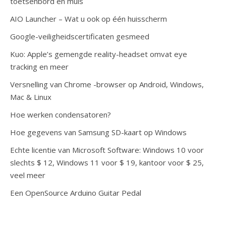
toetsenbord en muis
AIO Launcher – Wat u ook op één huisscherm
Google-veiligheidscertificaten gesmeed
Kuo: Apple’s gemengde reality-headset omvat eye
tracking en meer
Versnelling van Chrome -browser op Android, Windows,
Mac & Linux
Hoe werken condensatoren?
Hoe gegevens van Samsung SD-kaart op Windows
Echte licentie van Microsoft Software: Windows 10 voor
slechts $ 12, Windows 11 voor $ 19, kantoor voor $ 25,
veel meer
Een OpenSource Arduino Guitar Pedal