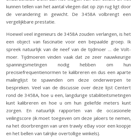
kunnen tellen van het aantal vliegen dat op zijn rug ligt door
de verandering in gewicht. De 3458A volbrengt een
vergelijkbare prestatie.
Hoewel veel ingenieurs de 3458A zouden verlangen, is het
een object van fascinatie voor een bepaalde groep. Ik
spreek natuurlijk van de neef van de tijdmoer … de Volt-
moer. Tijdmoeren vinden vaak dat ze zeer nauwkeurige
spanningsmetingen nodig hebben om hun
precisiefrequentienormen te kalibreren en dus een aparte
mailinglijst te spawnden om deze onderwerpen te
bespreken. Veel van de discussie over deze lijst Centert
rond de 3458A, hoe u een, langdurige stabiliteitsmetingen
kunt kalibreren en hoe u om hun geliefde meters kunt
zorgen. En natuurlijk rapporten van de occasionele
veilingscore (ik moet toegeven om deze jaloers te nemen,
na het doorbrengen van uren trawly eBay voor een koopje
en het bellen van talrijke overtollige winkels).