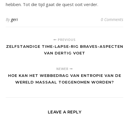
hebben. Tot die tijd gaat de quest ooit verder.
By
geri
0 Comments
PREVIOUS
ZELFSTANDIGE TIME-LAPSE-RIG BRAVES-ASPECTEN
VAN DERTIG VOET
NEWER
HOE KAN HET WEBBEDRAG VAN ENTROPIE VAN DE
WERELD MASSAAL TOEGENOMEN WORDEN?
LEAVE A REPLY