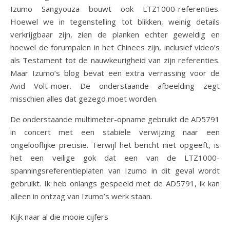
Izumo Sangyouza bouwt ook LTZ1000-referenties.
Hoewel we in tegenstelling tot blikken, weinig details
verkrijgbaar zijn, zien de planken echter geweldig en
hoewel de forumpalen in het Chinees zijn, inclusief video’s
als Testament tot de nauwkeurigheid van zijn referenties.
Maar Izumo’s blog bevat een extra verrassing voor de
Avid Volt-moer. De onderstaande afbeelding zegt
misschien alles dat gezegd moet worden.
De onderstaande multimeter-opname gebruikt de AD5791
in concert met een stabiele verwijzing naar een
ongelooflijke precisie. Terwijl het bericht niet opgeeft, is
het een veilige gok dat een van de LTZ1000-
spanningsreferentieplaten van Izumo in dit geval wordt
gebruikt. Ik heb onlangs gespeeld met de AD5791, ik kan
alleen in ontzag van Izumo’s werk staan.
Kijk naar al die mooie cijfers