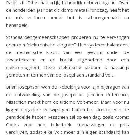
Parijs zit. Dit is natuurlijk, behoorlijk onbevredigend. Over
de honderden jaar dat dit klomp metaal rondzag, heeft het
de mis verloren omdat het is schoongemaakt en
behandeld.
Standaardengemeenschappen proberen nu te vervangen
door een “elektronische kilogram”. Hun systeem balanceert
de mechanische kracht van een gewicht onder de
zwaartekracht en de kracht uitgeoefend door een
elektromagneet. Deze elektrische stroom is natuurlijk
gemeten in termen van de Josephson Standard Volt.
Brian Josephson won de Nobelprijs voor zijn bijdragen aan
de ontwikkeling van de Josephson Junction Reference,
Misschien maakt hem de ultieme Volt-moer. Maar voor nu
liggen dergelijke verwijzingen buiten het domein van de
gemiddelde hacker. Misschien zal op een dag, zoals Atomic
Clocks voor hen, industriële toepassingen de prijs
verdrijven, zodat elke Volt-moer zijn eigen standaard kan