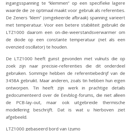
ingangsspanning te “klemmen” op een specifieke lagere
waarde die ze optimaal maakt voor gebruik als referenties.
De Zeners “klem” (omgekeerde afbraak) spanning varieert
met temperatuur. Voor een betere stabiliteit gebruikt de
LTZ1000 daarom een ​​on-die-weerstandsverwarmer om
de diode op een constante temperatuur (net als een
ovenzied oscillator) te houden.
De LTZ1000 heeft gunst gevonden met vulnuts die op
zoek zijn naar precisie-referenties die dit onderdeel
gebruiken. Sommige hebben de referentiebedrijf van de
3458A gebruikt. Maar anderen, zoals tin hebben hun eigen
ontworpen. Tin heeft zijn werk in prachtige details
gedocumenteerd over de Eevblog-forums, die niet alleen
de PCB-lay-out, maar ook uitgebreide thermische
modellering beschrijft. Dat is wat u hierboven ziet
afgebeeld.
LTZ1000 gebaseerd bord van Izumo