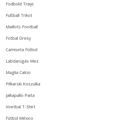
Fodbold Trøje
Fußball Trikot
Maillots Football
Fotbal Dresy
Camiseta Fútbol
Labdarúgás Mez
Maglia Calcio
Piłkarski Koszulka
Jalkapallo Paita
Voetbal T-Shirt
Fútbol México