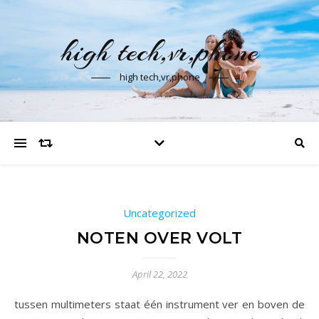
high tech,vr,phone
high tech,vr,phone
Uncategorized
NOTEN OVER VOLT
April 22, 2022
tussen multimeters staat één instrument ver en boven de