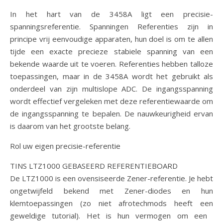
In het hart van de 3458A ligt een precisie-
spanningsreferentie. Spanningen Referenties zijn in
principe vrij eenvoudige apparaten, hun doel is om te allen
tijde een exacte precieze stabiele spanning van een
bekende waarde uit te voeren. Referenties hebben talloze
toepassingen, maar in de 3458A wordt het gebruikt als
onderdeel van zijn multislope ADC. De ingangsspanning
wordt effectief vergeleken met deze referentiewaarde om
de ingangsspanning te bepalen. De nauwkeurigheid ervan
is daarom van het grootste belang.
Rol uw eigen precisie-referentie
TINS LTZ1000 GEBASEERD REFERENTIEBOARD
De LTZ1000 is een ovensiseerde Zener-referentie. Je hebt
ongetwijfeld bekend met Zener-diodes en hun
klemtoepassingen (zo niet afrotechmods heeft een
geweldige tutorial). Het is hun vermogen om een ​​