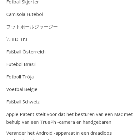
Fotball Skjorter
Camisola Futebol
フットボールジャージー
ג'רזי כדורגל
Fußball Österreich
Futebol Brasil
Fotboll Tröja
Voetbal België
Fußball Schweiz
Apple Patent stelt voor dat het besturen van een Mac met
behulp van een TruePh -camera en handgebaren
Verander het Android -apparaat in een draadloos