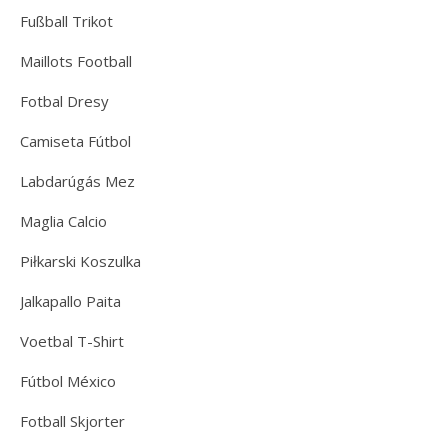
Fußball Trikot
Maillots Football
Fotbal Dresy
Camiseta Fútbol
Labdarúgás Mez
Maglia Calcio
Piłkarski Koszulka
Jalkapallo Paita
Voetbal T-Shirt
Fútbol México
Fotball Skjorter