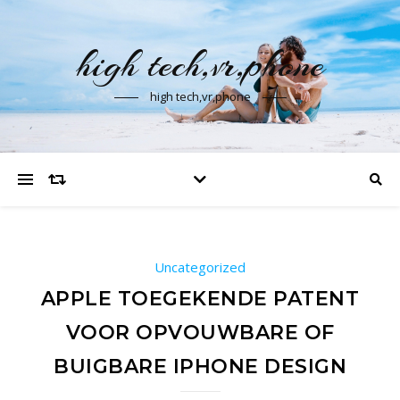
high tech,vr,phone
high tech,vr,phone
Uncategorized
APPLE TOEGEKENDE PATENT
VOOR OPVOUWBARE OF
BUIGBARE IPHONE DESIGN