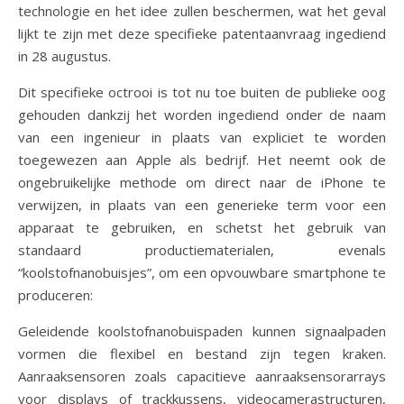
technologie en het idee zullen beschermen, wat het geval
lijkt te zijn met deze specifieke patentaanvraag ingediend
in 28 augustus.
Dit specifieke octrooi is tot nu toe buiten de publieke oog
gehouden dankzij het worden ingediend onder de naam
van een ingenieur in plaats van expliciet te worden
toegewezen aan Apple als bedrijf. Het neemt ook de
ongebruikelijke methode om direct naar de iPhone te
verwijzen, in plaats van een generieke term voor een
apparaat te gebruiken, en schetst het gebruik van
standaard productiematerialen, evenals
“koolstofnanobuisjes”, om een opvouwbare smartphone te
produceren:
Geleidende koolstofnanobuispaden kunnen signaalpaden
vormen die flexibel en bestand zijn tegen kraken.
Aanraaksensoren zoals capacitieve aanraaksensorarrays
voor displays of trackkussens, videocamerastructuren,