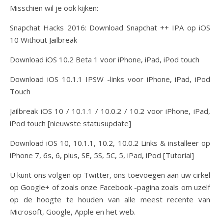
Misschien wil je ook kijken:
Snapchat Hacks 2016: Download Snapchat ++ IPA op iOS
10 Without Jailbreak
Download iOS 10.2 Beta 1 voor iPhone, iPad, iPod touch
Download iOS 10.1.1 IPSW -links voor iPhone, iPad, iPod
Touch
Jailbreak iOS 10 / 10.1.1 / 10.0.2 / 10.2 voor iPhone, iPad,
iPod touch [nieuwste statusupdate]
Download iOS 10, 10.1.1, 10.2, 10.0.2 Links & installeer op
iPhone 7, 6s, 6, plus, SE, 5S, 5C, 5, iPad, iPod [Tutorial]
U kunt ons volgen op Twitter, ons toevoegen aan uw cirkel
op Google+ of zoals onze Facebook -pagina zoals om uzelf
op de hoogte te houden van alle meest recente van
Microsoft, Google, Apple en het web.