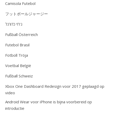
Camisola Futebol
フットボールジャージー
ג'רזי כדורגל
Fußball Österreich
Futebol Brasil
Fotboll Tröja
Voetbal België
Fußball Schweiz
Xbox One Dashboard Redesign voor 2017 geplaagd op
video
Android Wear voor iPhone is bijna voorbereid op
introductie