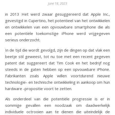
June 18, 2023
in 2013 Het werd zwaar gesuggereerd dat Apple Inc.,
gevestigd in Cupertino, het potentieel van het ontwikkelen
en ontwikkelen van een opvouwbare smartphone die als
een potentiële toekomstige iPhone werd vrijgegeven
serieus onderzocht.
In de tijd die wordt gevolgd, zijn de dingen op dat vlak een
beetje stil geweest, tot nu toe met een recent gegeven
patent dat suggereert dat Tim Cook en het bedrijf nog
steeds in de gaten hebben op een opvouwbare iPhone.
Fabrikanten zoals Apple willen voortdurend nieuwe
technologie- en technische ontwikkeling in aankoop om hun
hardware -propositie voort te zetten.
Als onderdeel van die potentiële progressie is er in
sommige gevallen een noodzaak om daadwerkelijk
individuele octrooien aan te dienen die uiteindelijk de