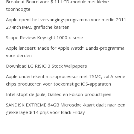
Breakout Board voor $ 11 LCD-module met kleine
toonhoogte
Apple opent het vervangingsprogramma voor medio 2011
27-inch iMAC grafische kaarten
Scope Review: Keysight 1000 x-serie
Apple lanceert ‘Made for Apple Watch’ Bands-programma
voor derden
Download LG RISIO 3 Stock Wallpapers
Apple ondertekent microprocessor met TSMC, zal A-serie
chips produceren voor toekomstige iOS-apparaten
Intel stopt de Joule, Galileo en Edison-productlijnen
SANDISK EXTREME 64GB Microsdxc -kaart daalt naar een
gekke lage $ 14 prijs voor Black Friday