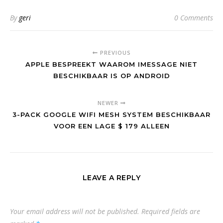
By
geri
0 Comments
PREVIOUS
APPLE BESPREEKT WAAROM IMESSAGE NIET
BESCHIKBAAR IS OP ANDROID
NEWER
3-PACK GOOGLE WIFI MESH SYSTEM BESCHIKBAAR
VOOR EEN LAGE $ 179 ALLEEN
LEAVE A REPLY
Your email address will not be published.
Required fields are