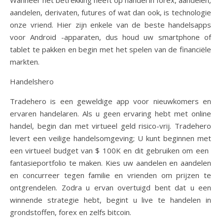
Wanneer het betrekking heeft op handel in forex, aandelen,
aandelen, derivaten, futures of wat dan ook, is technologie
onze vriend. Hier zijn enkele van de beste handelsapps
voor Android -apparaten, dus houd uw smartphone of
tablet te pakken en begin met het spelen van de financiële
markten.
Handelshero
Tradehero is een geweldige app voor nieuwkomers en
ervaren handelaren. Als u geen ervaring hebt met online
handel, begin dan met virtueel geld risico-vrij. Tradehero
levert een veilige handelsomgeving; U kunt beginnen met
een virtueel budget van $ 100K en dit gebruiken om een ​​
fantasieportfolio te maken. Kies uw aandelen en aandelen
en concurreer tegen familie en vrienden om prijzen te
ontgrendelen. Zodra u ervan overtuigd bent dat u een
winnende strategie hebt, begint u live te handelen in
grondstoffen, forex en zelfs bitcoin.