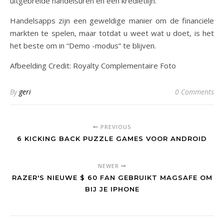
uitgebreide handelsuren en een kredietlijn.
Handelsapps zijn een geweldige manier om de financiële
markten te spelen, maar totdat u weet wat u doet, is het
het beste om in “Demo -modus” te blijven.
Afbeelding Credit: Royalty Complementaire Foto
By
geri
0 Comments
PREVIOUS
6 KICKING BACK PUZZLE GAMES VOOR ANDROID
NEWER
RAZER'S NIEUWE $ 60 FAN GEBRUIKT MAGSAFE OM
BIJ JE IPHONE