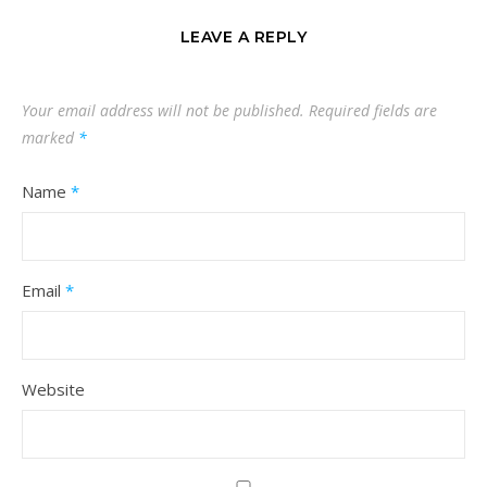
LEAVE A REPLY
Your email address will not be published.
Required fields are
marked
*
Name
*
Email
*
Website