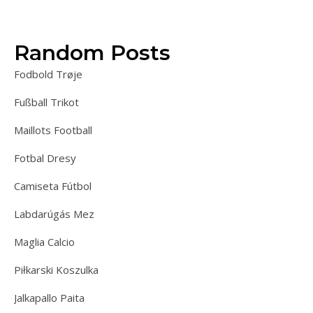
Random Posts
Fodbold Trøje
Fußball Trikot
Maillots Football
Fotbal Dresy
Camiseta Fútbol
Labdarúgás Mez
Maglia Calcio
Piłkarski Koszulka
Jalkapallo Paita