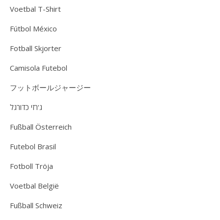
Voetbal T-Shirt
Fútbol México
Fotball Skjorter
Camisola Futebol
フットボールジャージー
ג'רזי כדורגל
Fußball Österreich
Futebol Brasil
Fotboll Tröja
Voetbal België
Fußball Schweiz