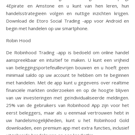
4Epirate en Amstone en u kunt van hen leren, hun
handelsstrategieën volgen en nuttige inzichten krijgen.
Download de Etoro Social Trading -app voor Android en
begin met handelen op uw smartphone.
Robin Hood
De Robinhood Trading -app is bedoeld om online handel
aanspreekbaar en intuïtief te maken. U kunt een vrijheid
van beleggingsportefeuillevrijen bouwen en u hoeft geen
minimaal saldo op uw account te hebben om te beginnen
met handelen. Met de app kunt u gegevens over realtime
financiële markten onderzoeken en op de hoogte blijven
van uw investeringen met geïndividualiseerde meldingen.
25% van de gebruikers van Robinhood App zijn voor het
eerst beleggers, maar als u eenmaal vertrouwen hebt in
uw handelsmogelijkheden, kunt u het Robinhood Gold
downloaden, een premium app met extra functies, inclusief