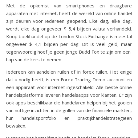
Met de opkomst van smartphones en draagbare
apparaten met internet, heeft de wereld van online handel
zijn deuren voor iedereen geopend. Elke dag, elke dag,
wordt elke dag ongeveer $ 5,4 biljoen valuta verhandeld.
Koop boekhandel op de London Stock Exchange is meestal
ongeveer $ 4,1 biljoen per dag. Dit is veel geld, maar
tegenwoordig hoef je geen jonge Budd Fox te zijn om een ​​
hap van de kers te nemen.
Iedereen kan aandelen ruilen of in forex ruilen. Het enige
dat u nodig heeft, is een Forex Trading Demo -account en
een apparaat voor internet ingeschakeld. Alle beste online
handelsplatforms leveren handelsapps voor klanten. Er zijn
ook apps beschikbaar die handelaren helpen bij het gooien
van nuttige inzichten in de grillen van de financiële markten,
hun handelsportfolio en praktijkhandelstrategieën
bewaken.